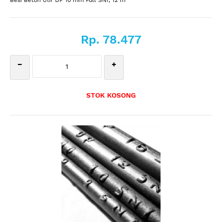
Besi Beton Ulir DP 10 mm Full SNI, 12 m
Rp. 78.477
STOK KOSONG