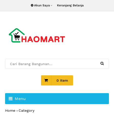
Akun Saya
Keranjang Belanja
0 Item
Menu
Home
Category