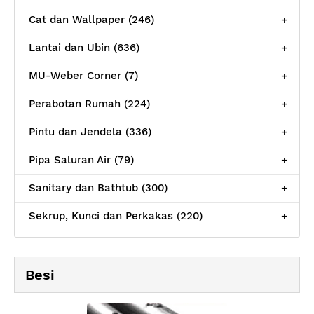
Cat dan Wallpaper (246)
+
Lantai dan Ubin (636)
+
MU-Weber Corner (7)
+
Perabotan Rumah (224)
+
Pintu dan Jendela (336)
+
Pipa Saluran Air (79)
+
Sanitary dan Bathtub (300)
+
Sekrup, Kunci dan Perkakas (220)
+
Besi