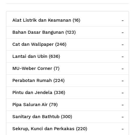
Alat Listrik dan Keamanan (16)
-
Bahan Dasar Bangunan (123)
-
Cat dan Wallpaper (246)
-
Lantai dan Ubin (636)
-
MU-Weber Corner (7)
-
Perabotan Rumah (224)
-
Pintu dan Jendela (336)
-
Pipa Saluran Air (79)
-
Sanitary dan Bathtub (300)
-
Sekrup, Kunci dan Perkakas (220)
-