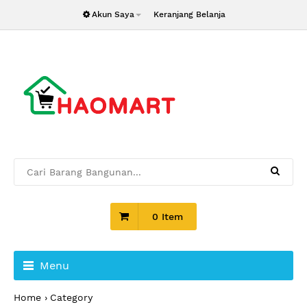
Akun Saya
Keranjang Belanja
0 Item
Menu
Home
Category