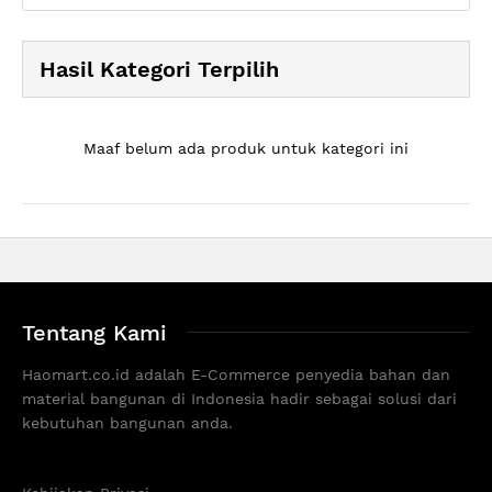
Hasil Kategori Terpilih
Maaf belum ada produk untuk kategori ini
Tentang Kami
Haomart.co.id adalah E-Commerce penyedia bahan dan
material bangunan di Indonesia hadir sebagai solusi dari
kebutuhan bangunan anda.