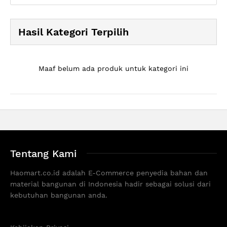
Hasil Kategori Terpilih
Maaf belum ada produk untuk kategori ini
Tentang Kami
Haomart.co.id adalah E-Commerce penyedia bahan dan
material bangunan di Indonesia hadir sebagai solusi dari
kebutuhan bangunan anda.