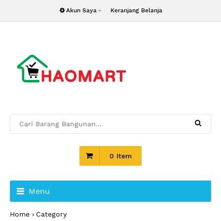
Akun Saya
Keranjang Belanja
0 Item
Menu
Home
Category