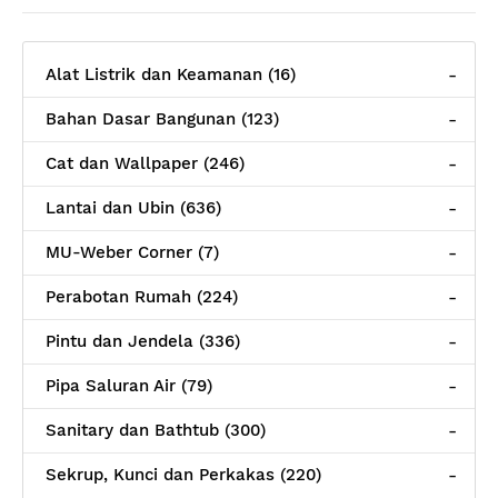
Alat Listrik dan Keamanan (16)
-
Bahan Dasar Bangunan (123)
-
Cat dan Wallpaper (246)
-
Lantai dan Ubin (636)
-
MU-Weber Corner (7)
-
Perabotan Rumah (224)
-
Pintu dan Jendela (336)
-
Pipa Saluran Air (79)
-
Sanitary dan Bathtub (300)
-
Sekrup, Kunci dan Perkakas (220)
-