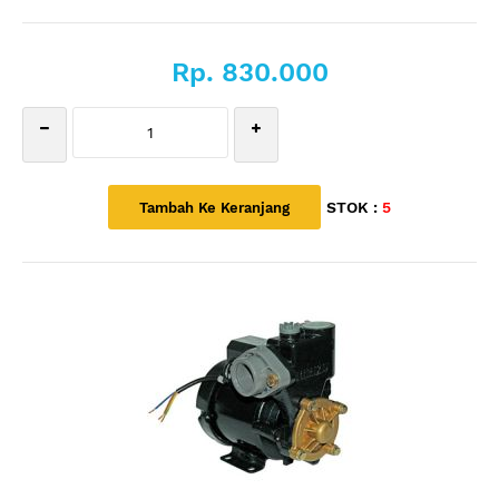
Rp. 830.000
STOK :
5