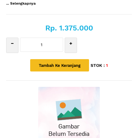
... Selengkapnya
Rp. 1.375.000
STOK :
1