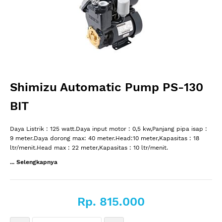
Shimizu Automatic Pump PS-130
BIT
Daya Listrik : 125 watt.Daya input motor : 0,5 kw,Panjang pipa isap :
9 meter.Daya dorong max: 40 meter.Head:10 meter,Kapasitas : 18
ltr/menit.Head max : 22 meter,Kapasitas : 10 ltr/menit.
... Selengkapnya
Rp. 815.000