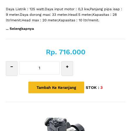
Daya Listrik : 125 watt.Daya input motor : 0,3 kw,Panjang pipa isap :
9 meter.Daya dorong max: 33 meter.Head:5 meter,Kapasitas : 28
ltr/menit.Head max : 20 meter,Kapasitas : 10 ltr/menit.
... Selengkapnya
Rp. 716.000
STOK :
3