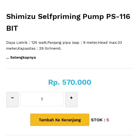
Shimizu Selfpriming Pump PS-116
BIT
Daya Listrik : 125 watt.Panjang pipa isap : 9 meter.Head max:33
meter,Kapasitas : 29 ltr/menit.
... Selengkapnya
Rp. 570.000
STOK :
5