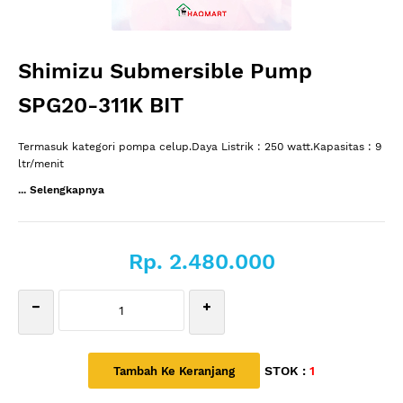
Shimizu Submersible Pump
SPG20-311K BIT
Termasuk kategori pompa celup.Daya Listrik : 250 watt.Kapasitas : 9
ltr/menit
... Selengkapnya
Rp. 2.480.000
STOK :
1