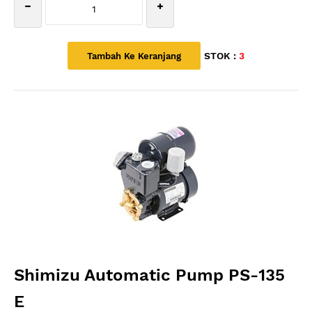
STOK :
3
Shimizu Automatic Pump PS-135
E