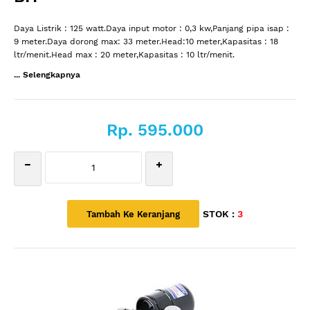
Daya Listrik : 125 watt.Daya input motor : 0,3 kw,Panjang pipa isap :
9 meter.Daya dorong max: 33 meter.Head:10 meter,Kapasitas : 18
ltr/menit.Head max : 20 meter,Kapasitas : 10 ltr/menit.
... Selengkapnya
Rp. 595.000
STOK :
3