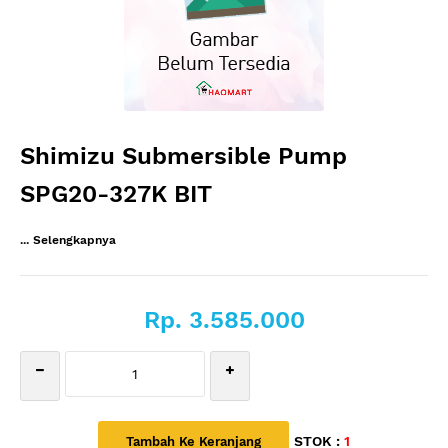
Shimizu Submersible Pump
SPG20-327K BIT
... Selengkapnya
Rp. 3.585.000
STOK :
1