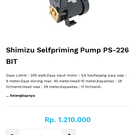
Shimizu Selfpriming Pump PS-226
BIT
Daya Listrik : 200 watt.Daya input motor : 0,5 kw,Panjang pipa isap :
9 meter.Daya dorong max: 40 meter.Head:10 meter,Kapasitas : 28
ltr/menit.Head max : 29 meter,Kapasitas : 11 ltr/menit.
... Selengkapnya
Rp. 1.210.000