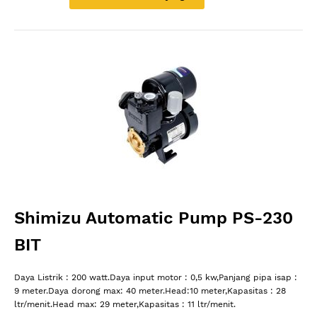
Shimizu Automatic Pump PS-230
BIT
Daya Listrik : 200 watt.Daya input motor : 0,5 kw,Panjang pipa isap :
9 meter.Daya dorong max: 40 meter.Head:10 meter,Kapasitas : 28
ltr/menit.Head max: 29 meter,Kapasitas : 11 ltr/menit.