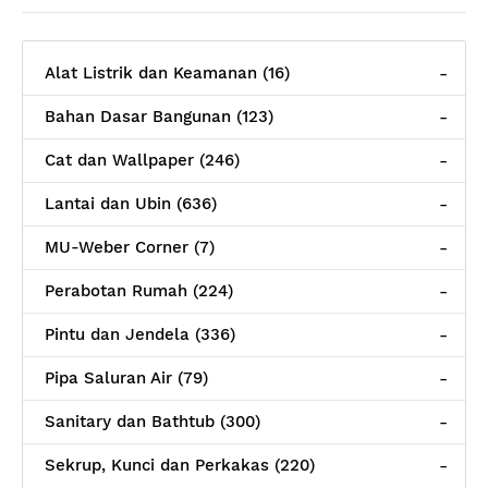
Alat Listrik dan Keamanan (16)
-
Bahan Dasar Bangunan (123)
-
Cat dan Wallpaper (246)
-
Lantai dan Ubin (636)
-
MU-Weber Corner (7)
-
Perabotan Rumah (224)
-
Pintu dan Jendela (336)
-
Pipa Saluran Air (79)
-
Sanitary dan Bathtub (300)
-
Sekrup, Kunci dan Perkakas (220)
-