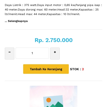
Daya Listrik : 375 watt.Daya input motor : 0,65 kw,Panjang pipa isap :
40 meter.Daya dorong max: 60 meter.Head:32 meter,Kapasitas : 25
ltr/menit.Head max: 44 meter,Kapasitas : 10 ltr/menit.
... Selengkapnya
Rp. 2.750.000
STOK :
2