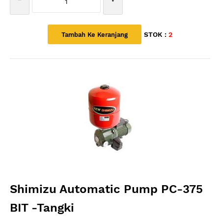
STOK :
2
Shimizu Automatic Pump PC-375
BIT -Tangki