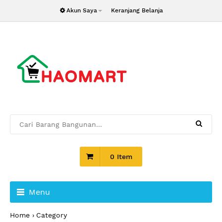
Akun Saya
Keranjang Belanja
0 Item
Menu
Home
Category