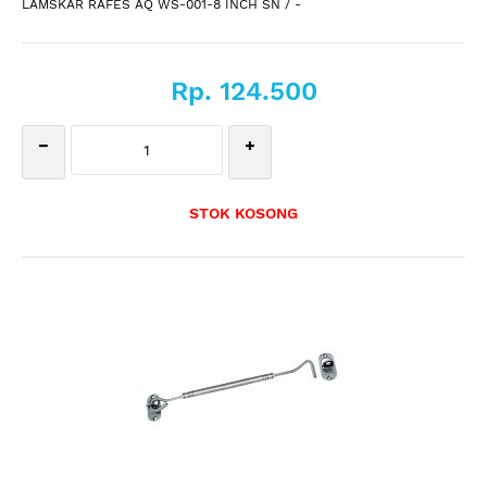
LAMSKAR RAFES AQ WS-001-8 INCH SN / -
Rp. 124.500
STOK KOSONG