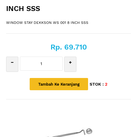
INCH SSS
WINDOW STAY DEKKSON WS 001 8 INCH SSS
Rp. 69.710
STOK :
2