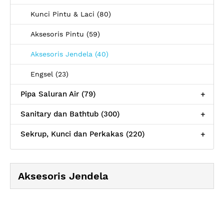
Kunci Pintu & Laci (80)
Aksesoris Pintu (59)
Aksesoris Jendela (40)
Engsel (23)
Pipa Saluran Air (79)
+
Sanitary dan Bathtub (300)
+
Sekrup, Kunci dan Perkakas (220)
+
Aksesoris Jendela