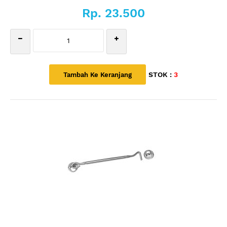
Rp. 23.500
STOK :
3