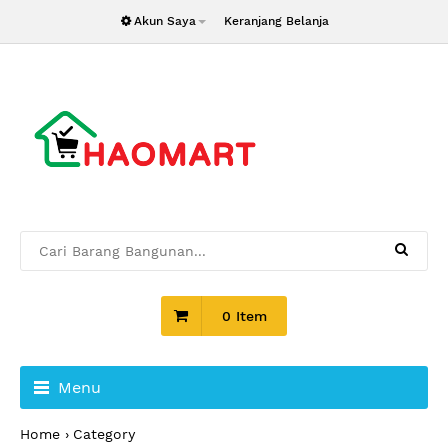
Akun Saya
Keranjang Belanja
0 Item
Menu
Home
Category