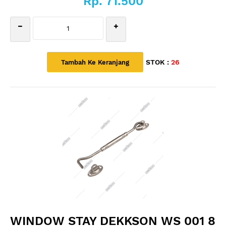
Rp. 71.500
STOK :
26
WINDOW STAY DEKKSON WS 001 8