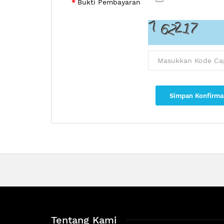
Bukti Pembayaran
Simpan Konfirma
Tentang Kami