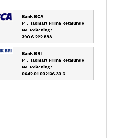
Bank BCA
PT. Haomart Prima Retailindo
No. Rekening :
390 6 222 888
Bank BRI
PT. Haomart Prima Retailindo
No. Rekening :
0642.01.002136.30.6