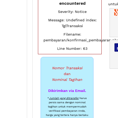
encountered
untuk
Severity: Notice
Message: Undefined index:
TglTransaksi
Filename:
pembayaran/konfirmasi_pembayaran.ph
Line Number: 63
Nomor Transaksi
dan
Nominal Tagihan
Dikirimkan via Email.
*
Jumlah yang ditransfer
harus
persis sama dengan nominal
tagihan untuk mempermudah
verifikasi pembayaran Anda,
harga yang tertera hanya berlaku