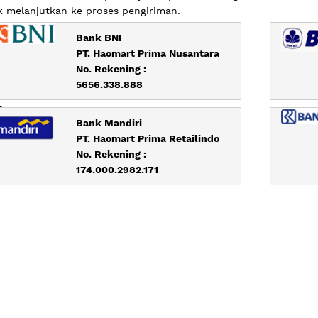
 melanjutkan ke proses pengiriman.
Bank BNI
PT. Haomart Prima Nusantara
No. Rekening :
5656.338.888
p
Bank Mandiri
PT. Haomart Prima Retailindo
No. Rekening :
174.000.2982.171