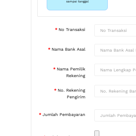
sampai tanggal
No Transaksi
Nama Bank Asal
Nama Pemilik
Rekening
No. Rekening
Pengirim
Jumlah Pembayaran