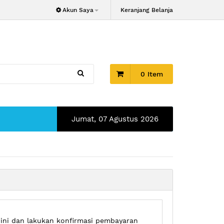
Akun Saya
Keranjang Belanja
0 Item
Jumat, 07 Agustus 2026
ini dan lakukan konfirmasi pembayaran