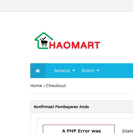
Belanja
Brand
Home
Checkout
Konfirmasi Pembayaran Anda
A PHP Error was
Silah