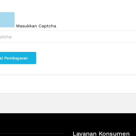
Masukkan Captcha
si Pembayaran
Layanan Konsumen