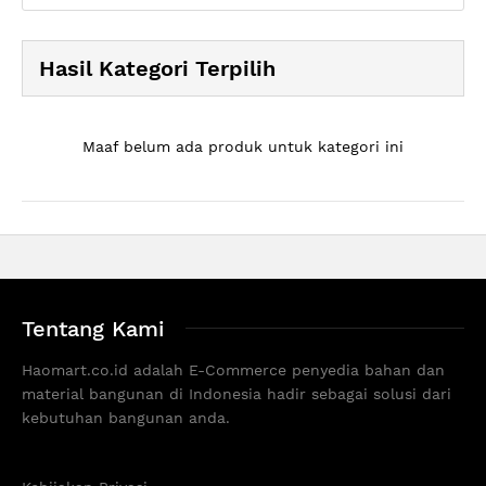
Hasil Kategori Terpilih
Maaf belum ada produk untuk kategori ini
Tentang Kami
Haomart.co.id adalah E-Commerce penyedia bahan dan
material bangunan di Indonesia hadir sebagai solusi dari
kebutuhan bangunan anda.