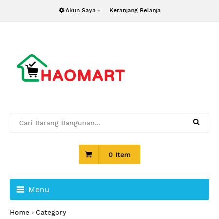
Akun Saya
Keranjang Belanja
0 Item
Menu
Home
Category