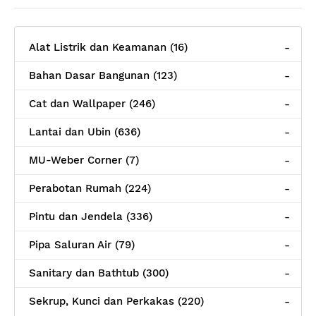
Alat Listrik dan Keamanan (16)
-
Bahan Dasar Bangunan (123)
-
Cat dan Wallpaper (246)
-
Lantai dan Ubin (636)
-
MU-Weber Corner (7)
-
Perabotan Rumah (224)
-
Pintu dan Jendela (336)
-
Pipa Saluran Air (79)
-
Sanitary dan Bathtub (300)
-
Sekrup, Kunci dan Perkakas (220)
-