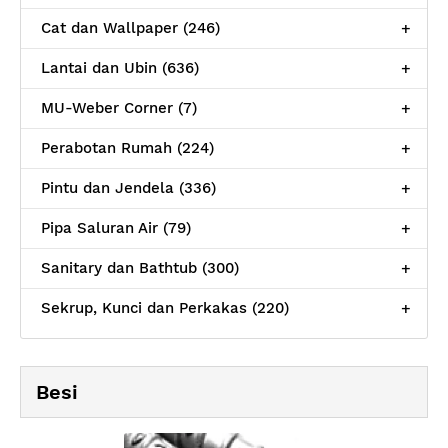
Cat dan Wallpaper (246)
+
Lantai dan Ubin (636)
+
MU-Weber Corner (7)
+
Perabotan Rumah (224)
+
Pintu dan Jendela (336)
+
Pipa Saluran Air (79)
+
Sanitary dan Bathtub (300)
+
Sekrup, Kunci dan Perkakas (220)
+
Besi