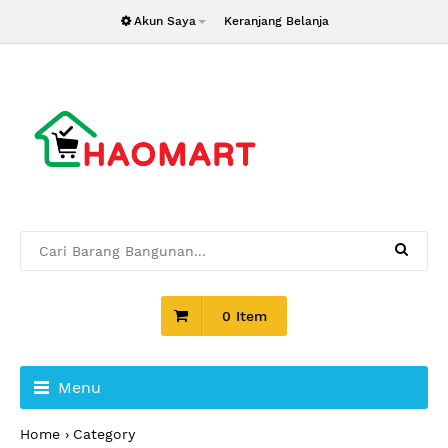
Akun Saya
Keranjang Belanja
0 Item
Menu
Home
Category