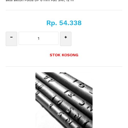
Besi Beton Polos DP 8 mm Full SNI, 12 m
Rp. 54.338
STOK KOSONG