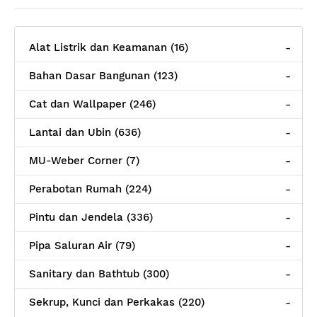
Alat Listrik dan Keamanan (16)
-
Bahan Dasar Bangunan (123)
-
Cat dan Wallpaper (246)
-
Lantai dan Ubin (636)
-
MU-Weber Corner (7)
-
Perabotan Rumah (224)
-
Pintu dan Jendela (336)
-
Pipa Saluran Air (79)
-
Sanitary dan Bathtub (300)
-
Sekrup, Kunci dan Perkakas (220)
-