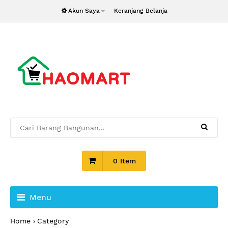
Akun Saya
Keranjang Belanja
0 Item
Menu
Home
Category