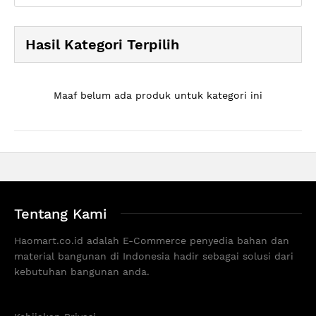
Hasil Kategori Terpilih
Maaf belum ada produk untuk kategori ini
Tentang Kami
Haomart.co.id adalah E-Commerce penyedia bahan dan
material bangunan di Indonesia hadir sebagai solusi dari
kebutuhan bangunan anda.